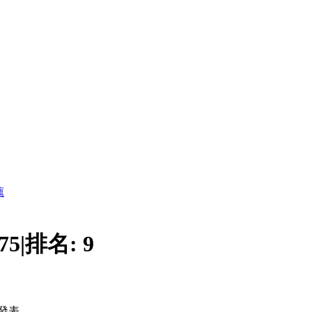
薦
75
|
排名:
9
發表