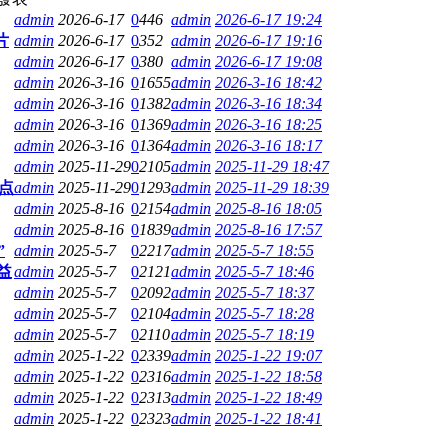
admin
2026-6-17
0
446
admin
2026-6-17 19:24
片
admin
2026-6-17
0
352
admin
2026-6-17 19:16
admin
2026-6-17
0
380
admin
2026-6-17 19:08
admin
2026-3-16
0
1655
admin
2026-3-16 18:42
admin
2026-3-16
0
1382
admin
2026-3-16 18:34
admin
2026-3-16
0
1369
admin
2026-3-16 18:25
admin
2026-3-16
0
1364
admin
2026-3-16 18:17
admin
2025-11-29
0
2105
admin
2025-11-29 18:47
点
admin
2025-11-29
0
1293
admin
2025-11-29 18:39
admin
2025-8-16
0
2154
admin
2025-8-16 18:05
admin
2025-8-16
0
1839
admin
2025-8-16 17:57
”
admin
2025-5-7
0
2217
admin
2025-5-7 18:55
益
admin
2025-5-7
0
2121
admin
2025-5-7 18:46
admin
2025-5-7
0
2092
admin
2025-5-7 18:37
admin
2025-5-7
0
2104
admin
2025-5-7 18:28
admin
2025-5-7
0
2110
admin
2025-5-7 18:19
admin
2025-1-22
0
2339
admin
2025-1-22 19:07
admin
2025-1-22
0
2316
admin
2025-1-22 18:58
admin
2025-1-22
0
2313
admin
2025-1-22 18:49
admin
2025-1-22
0
2323
admin
2025-1-22 18:41