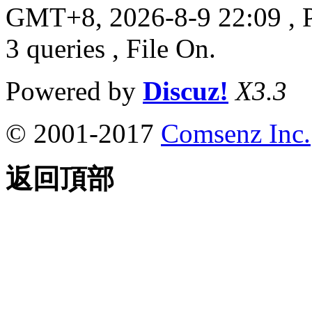
GMT+8, 2026-8-9 22:09
, 
3 queries , File On.
Powered by
Discuz!
X3.3
© 2001-2017
Comsenz Inc.
返回頂部