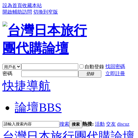
設為首頁
收藏本站
開啟輔助訪問
切換到窄版
找回密碼
自動登錄
密碼
立即註冊
登錄
快捷導航
論壇
BBS
搜索
熱搜:
活動
交友
discuz
搜索
台灣日本旅行團代購論壇