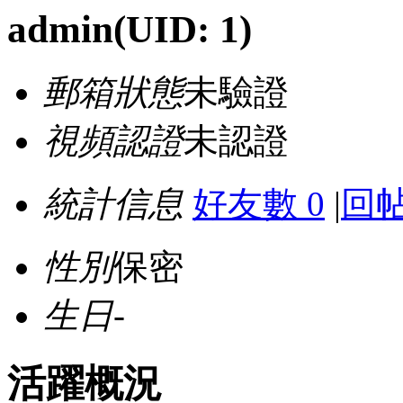
admin
(UID: 1)
郵箱狀態
未驗證
視頻認證
未認證
統計信息
好友數 0
|
回帖
性別
保密
生日
-
活躍概況