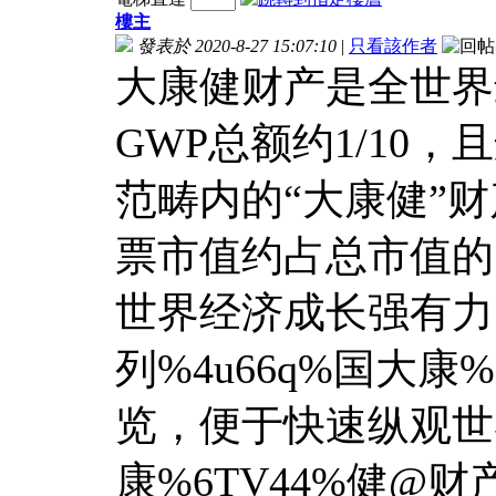
樓主
發表於 2020-8-27 15:07:10
|
只看該作者
大康健财产是全世界
GWP总额约1/10
范畴内的“大康健”
票市值约占总市值的
世界经济成长强有力
列%4u66q%国大康
览，便于快速纵观世界
康%6TV44%健@