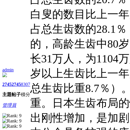
白叟的数目比上一年度
占总生齿数的28.
的，高龄生齿中80
长31万人，为1104
admin
岁以上生齿比上一年度
2745
2745
8307
总生齿比重8.7％
主題
帖子
積分
重。日本生齿布局的
管理員
出刚性增加，是加剧