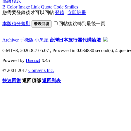
高級模式
B
Color
Image
Link
Quote
Code
Smilies
您需要登錄後才可以回帖
登錄
|
立即註冊
本版積分規則
回帖後跳轉到最後一頁
發表回復
Archiver
|
手機版
|
小黑屋
|
台灣日本旅行團代購論壇
GMT+8, 2026-8-7 05:07
, Processed in 0.034830 second(s), 4 queries
Powered by
Discuz!
X3.3
© 2001-2017
Comsenz Inc.
快速回復
返回頂部
返回列表