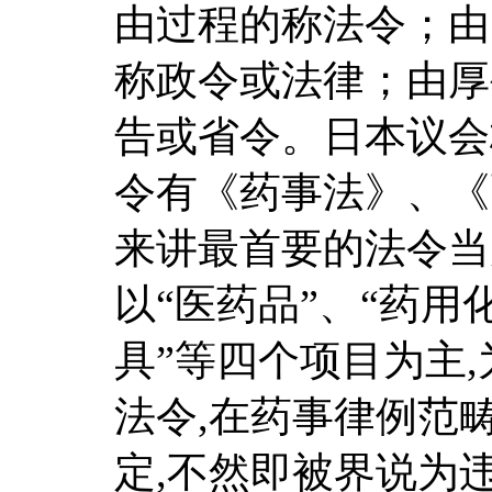
由过程的称法令；由
称政令或法律；由厚
告或省令。日本议会
令有《药事法》、《
来讲最首要的法令当
以“医药品”、“药用
具”等四个项目为主
法令,在药事律例范
定,不然即被界说为